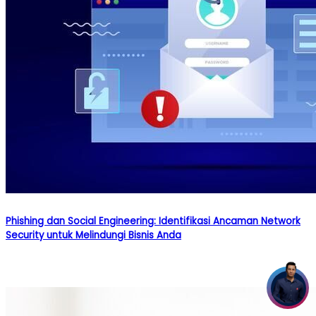
Phishing dan Social Engineering: Identifikasi Ancaman Network
Security untuk Melindungi Bisnis Anda