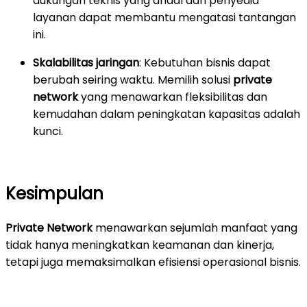
dukungan teknis yang andal dari penyedia
layanan dapat membantu mengatasi tantangan
ini.
Skalabilitas jaringan
: Kebutuhan bisnis dapat
berubah seiring waktu. Memilih solusi
private
network
yang menawarkan fleksibilitas dan
kemudahan dalam peningkatan kapasitas adalah
kunci.
Kesimpulan
Private Network
menawarkan sejumlah manfaat yang
tidak hanya meningkatkan keamanan dan kinerja,
tetapi juga memaksimalkan efisiensi operasional bisnis.