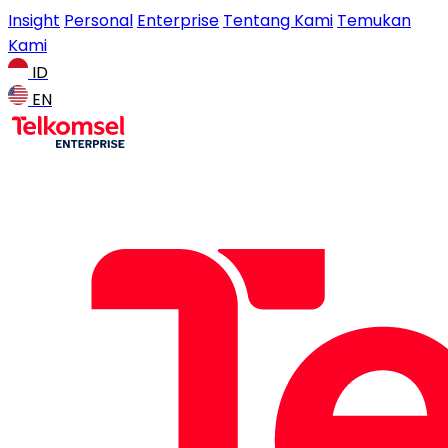
Insight
Personal
Enterprise
Tentang Kami
Temukan
Kami
ID
EN