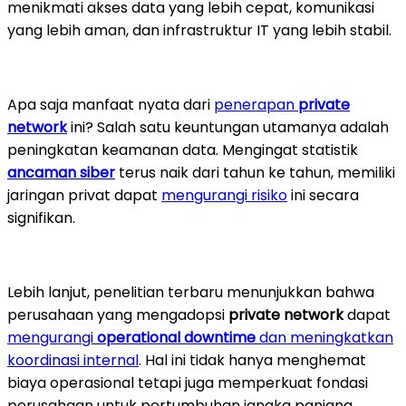
menikmati akses data yang lebih cepat, komunikasi
yang lebih aman, dan infrastruktur IT yang lebih stabil.
Apa saja manfaat nyata dari
penerapan
private
network
ini? Salah satu keuntungan utamanya adalah
peningkatan keamanan data. Mengingat statistik
ancaman siber
terus naik dari tahun ke tahun, memiliki
jaringan privat dapat
mengurangi risiko
ini secara
signifikan.
Lebih lanjut, penelitian terbaru menunjukkan bahwa
perusahaan yang mengadopsi
private network
dapat
mengurangi
operational downtime
dan meningkatkan
koordinasi internal
. Hal ini tidak hanya menghemat
biaya operasional tetapi juga memperkuat fondasi
perusahaan untuk pertumbuhan jangka panjang.