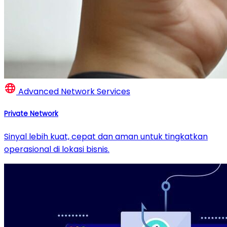
Advanced Network Services
Private Network
Sinyal lebih kuat, cepat dan aman untuk tingkatkan
operasional di lokasi bisnis.