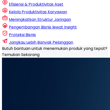
Efisiensi & Produktivitas Aset
Kelola Produktivitas Karyawan
Meningkatkan Struktur Jaringan
Pengembangan Bisnis lewat Insight
Proteksi Bisnis
Jangkau Lebih Banyak Pelanggan
Butuh bantuan untuk menemukan produk yang tepat?
Temukan Sekarang