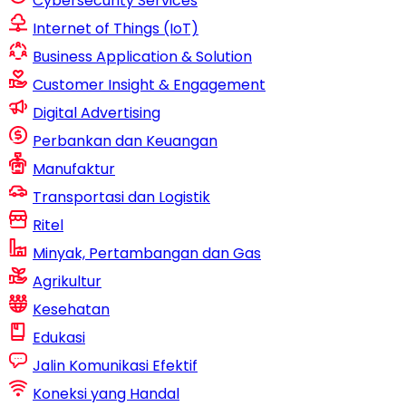
Cybersecurity Services
Internet of Things (IoT)
Business Application & Solution
Customer Insight & Engagement
Digital Advertising
Perbankan dan Keuangan
Manufaktur
Transportasi dan Logistik
Ritel
Minyak, Pertambangan dan Gas
Agrikultur
Kesehatan
Edukasi
Jalin Komunikasi Efektif
Koneksi yang Handal