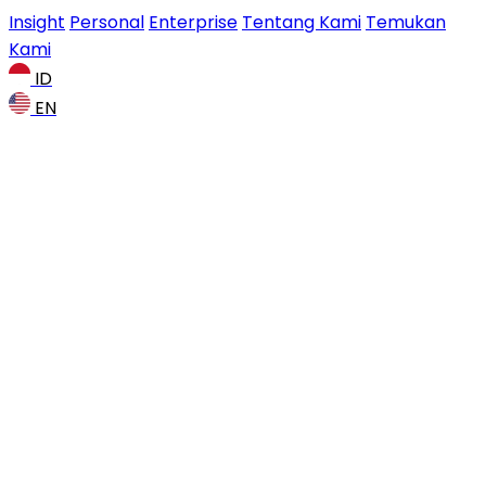
Insight
Personal
Enterprise
Tentang Kami
Temukan
Kami
ID
EN