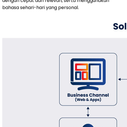
dengan cepat dan relevan, serta menggunakan
bahasa sehari-hari yang personal.