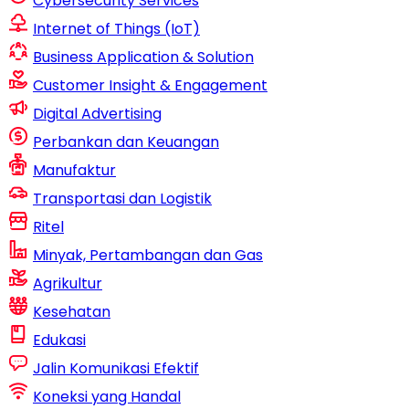
Cybersecurity Services
Internet of Things (IoT)
Business Application & Solution
Customer Insight & Engagement
Digital Advertising
Perbankan dan Keuangan
Manufaktur
Transportasi dan Logistik
Ritel
Minyak, Pertambangan dan Gas
Agrikultur
Kesehatan
Edukasi
Jalin Komunikasi Efektif
Koneksi yang Handal