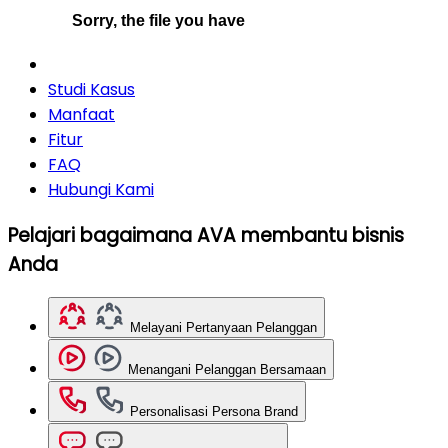
Studi Kasus
Manfaat
Fitur
FAQ
Hubungi Kami
Pelajari bagaimana AVA membantu bisnis
Anda
Melayani Pertanyaan Pelanggan
Menangani Pelanggan Bersamaan
Personalisasi Persona Brand