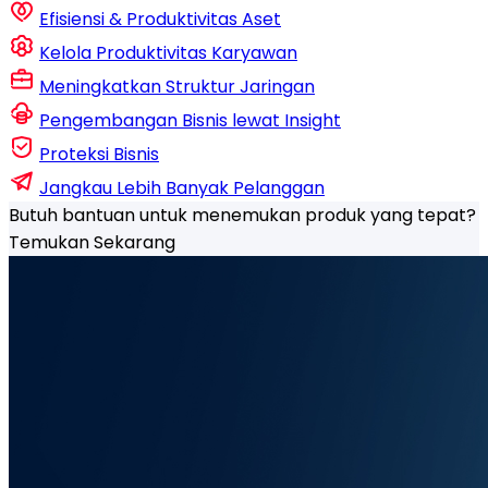
Efisiensi & Produktivitas Aset
Kelola Produktivitas Karyawan
Meningkatkan Struktur Jaringan
Pengembangan Bisnis lewat Insight
Proteksi Bisnis
Jangkau Lebih Banyak Pelanggan
Butuh bantuan untuk menemukan produk yang tepat?
Temukan Sekarang