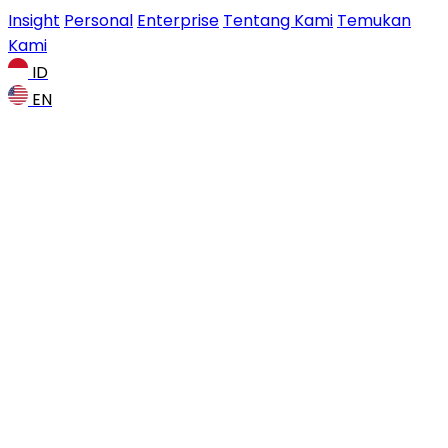
Insight
Personal
Enterprise
Tentang Kami
Temukan
Kami
ID
EN