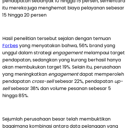
pendapatan sebanyak 10 hingga 15 persen, sementara
itu mereka juga menghemat biaya pelayanan sebesar
15 hingga 20 persen
Hasil penelitian tersebut sejalan dengan temuan
Forbes
yang menyatakan bahwa, 56% brand yang
unggul dalam strategi
engagement
melampaui target
pendapatan, sedangkan yang kurang berhasil hanya
akan membukukan target 19%. Selain itu, perusahaan
yang meningkatkan
engagement
dapat memperoleh
pendapatan
cross-sell
sebesar 22%, pendapatan
up-
sell
sebesar 38% dan volume pesanan sebesar 5
hingga 85%.
Sejumlah perusahaan besar telah membuktikan
bagaimana kombinasi antara data pelanggan yang