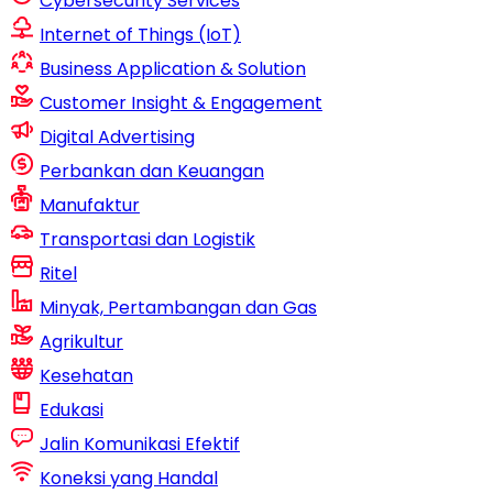
Cybersecurity Services
Internet of Things (IoT)
Business Application & Solution
Customer Insight & Engagement
Digital Advertising
Perbankan dan Keuangan
Manufaktur
Transportasi dan Logistik
Ritel
Minyak, Pertambangan dan Gas
Agrikultur
Kesehatan
Edukasi
Jalin Komunikasi Efektif
Koneksi yang Handal