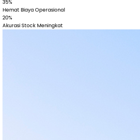
35%
Hemat Biaya Operasional
20%
Akurasi Stock Meningkat