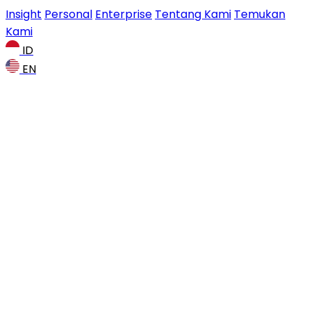
Insight
Personal
Enterprise
Tentang Kami
Temukan
Kami
ID
EN