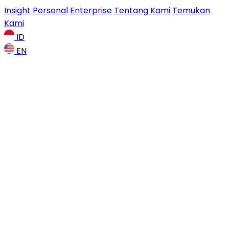
Insight
Personal
Enterprise
Tentang Kami
Temukan
Kami
ID
EN