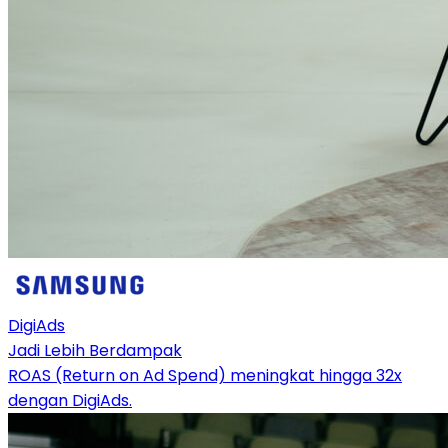
DigiAds
Jadi Lebih Berdampak
ROAS (Return on Ad Spend) meningkat hingga 32x
dengan DigiAds.