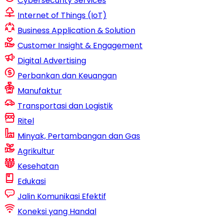
Cybersecurity Services
Internet of Things (IoT)
Business Application & Solution
Customer Insight & Engagement
Digital Advertising
Perbankan dan Keuangan
Manufaktur
Transportasi dan Logistik
Ritel
Minyak, Pertambangan dan Gas
Agrikultur
Kesehatan
Edukasi
Jalin Komunikasi Efektif
Koneksi yang Handal