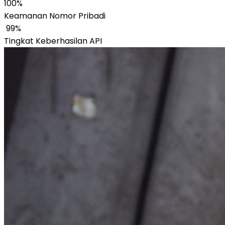
100%
Keamanan Nomor Pribadi
‎ 99%
Tingkat Keberhasilan API