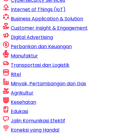
Cybersecurity Services
Internet of Things (IoT)
Business Application & Solution
Customer Insight & Engagement
Digital Advertising
Perbankan dan Keuangan
Manufaktur
Transportasi dan Logistik
Ritel
Minyak, Pertambangan dan Gas
Agrikultur
Kesehatan
Edukasi
Jalin Komunikasi Efektif
Koneksi yang Handal