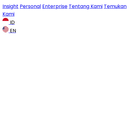
Insight
Personal
Enterprise
Tentang Kami
Temukan
Kami
ID
EN