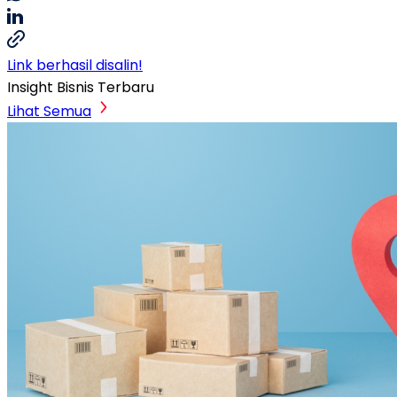
Link berhasil disalin!
Insight Bisnis Terbaru
Lihat Semua