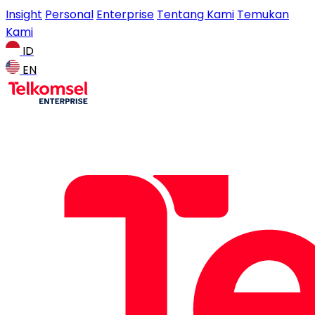
Insight
Personal
Enterprise
Tentang Kami
Temukan
Kami
ID
EN