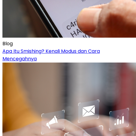
Blog
Apa Itu Smishing? Kenali Modus dan Cara
Mencegahnya