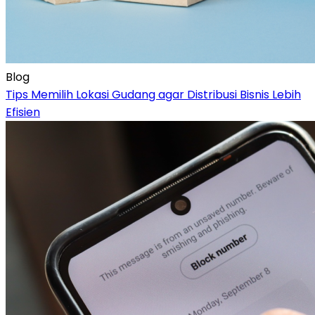
Blog
Tips Memilih Lokasi Gudang agar Distribusi Bisnis Lebih
Efisien