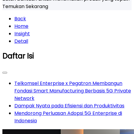
Temukan Sekarang
Back
Home
Insight
Detail
Daftar Isi
Telkomsel Enterprise x Pegatron Membangun
Fondasi Smart Manufacturing Berbasis 5G Private
Network
Dampak Nyata pada Efisiensi dan Produktivitas
Mendorong Perluasan Adopsi 5G Enterprise di
Indonesia