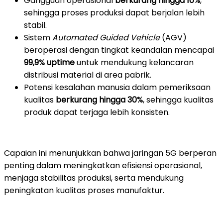
Gangguan operasional
berkurang hingga 10%
,
sehingga proses produksi dapat berjalan lebih
stabil.
Sistem
Automated Guided Vehicle
(AGV)
beroperasi dengan tingkat keandalan mencapai
99,9% uptime
untuk mendukung kelancaran
distribusi material di area pabrik.
Potensi kesalahan manusia dalam pemeriksaan
kualitas
berkurang
hingga 30%
, sehingga kualitas
produk dapat terjaga lebih konsisten.
Capaian ini menunjukkan bahwa jaringan 5G berperan
penting dalam meningkatkan efisiensi operasional,
menjaga stabilitas produksi, serta mendukung
peningkatan kualitas proses manufaktur.