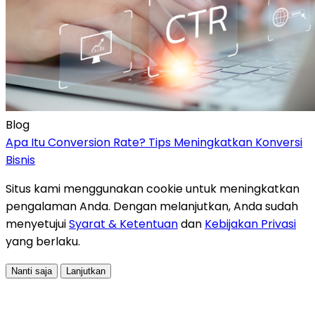
Blog
Apa Itu Conversion Rate? Tips Meningkatkan Konversi
Bisnis
Situs kami menggunakan cookie untuk meningkatkan
pengalaman Anda. Dengan melanjutkan, Anda sudah
menyetujui
Syarat & Ketentuan
dan
Kebijakan Privasi
yang berlaku.
Nanti saja
Lanjutkan