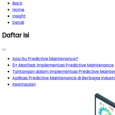
Back
Home
Insight
Detail
Daftar Isi
Apa Itu Predictive Maintenance?
5+ Manfaat Implementasi Predictive Maintenance
Tantangan dalam Implementasi Predictive Maint
Aplikasi Predictive Maintenance di Berbagai Industr
Kesimpulan