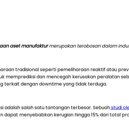
aan aset manufaktur
merupakan terobosan dalam indus
araan tradisional seperti pemeliharaan reaktif atau pre
k memprediksi dan mencegah kerusakan peralatan sebelum
ang terkait dengan downtime yang tidak terduga.
si adalah salah satu tantangan terbesar. Sebuah
studi ol
apat menyebabkan kerugian hingga 15% dari total produk