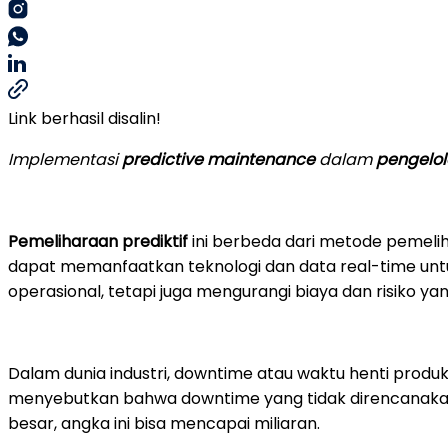
Link berhasil disalin!
Implementasi
predictive maintenance
dalam
pengelol
Pemeliharaan prediktif
ini berbeda dari metode pemelih
dapat memanfaatkan teknologi dan data real-time untu
operasional, tetapi juga mengurangi biaya dan risiko y
Dalam dunia industri, downtime atau waktu henti produk
menyebutkan bahwa downtime yang tidak direncanakan d
besar, angka ini bisa mencapai miliaran.