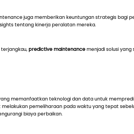
maintenance juga memberikan keuntungan strategis bagi 
sights tentang kinerja peralatan mereka.
 terjangkau,
predictive maintenance
menjadi solusi yang 
ang memanfaatkan teknologi dan data untuk mempredik
melakukan pemeliharaan pada waktu yang tepat sebelum
ngurangi biaya perbaikan.