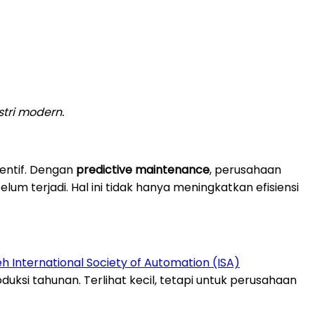
tri modern.
ventif. Dengan
predictive maintenance
, perusahaan
 terjadi. Hal ini tidak hanya meningkatkan efisiensi
eh International Society of Automation (ISA)
si tahunan. Terlihat kecil, tetapi untuk perusahaan