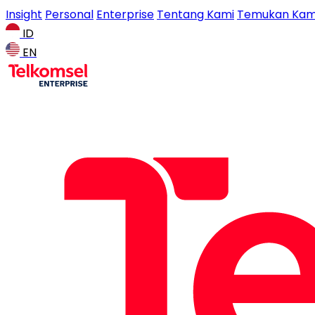
Insight
Personal
Enterprise
Tentang Kami
Temukan Kam
ID
EN