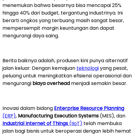
menemukan bahwa besarnya bisa mencapai 25%
hingga 40% dari budget, tergantung industrinya. Ini
berarti ongkos yang terbuang masih sangat besar,
mempersempit margin keuntungan dan dapat
mengurangi daya saing.
Berita baiknya adalah, produsen kini punya alternatif
jalan keluar. Dengan kemajuan
teknologi
yang pesat,
peluang untuk meningkatkan efisiensi operasional dan
mengurangi
biaya overhead
menjadi semakin besar.
Inovasi dalam bidang
Enterprise Resource Planning
(ERP)
,
Manufacturing Execution Systems
(MES), dan
Industrial Internet of Things
(IIoT)
telah membuka
jalan bagi bisnis untuk beroperasi dengan lebih hemat