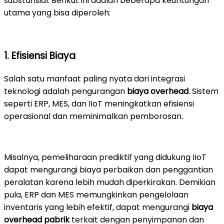
substansial. Berikut ini adalah beberapa keuntungan
utama yang bisa diperoleh:
1. Efisiensi Biaya
Salah satu manfaat paling nyata dari integrasi
teknologi adalah pengurangan
biaya overhead
. Sistem
seperti ERP, MES, dan IIoT meningkatkan efisiensi
operasional dan meminimalkan pemborosan.
Misalnya, pemeliharaan prediktif yang didukung IIoT
dapat mengurangi biaya perbaikan dan penggantian
peralatan karena lebih mudah diperkirakan. Demikian
pula, ERP dan MES memungkinkan pengelolaan
inventaris yang lebih efektif, dapat mengurangi
biaya
overhead pabrik
terkait dengan penyimpanan dan