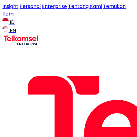
Insight
Personal
Enterprise
Tentang Kami
Temukan
Kami
ID
EN