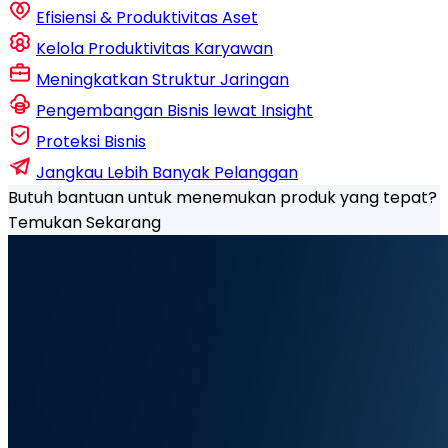
Efisiensi & Produktivitas Aset
Kelola Produktivitas Karyawan
Meningkatkan Struktur Jaringan
Pengembangan Bisnis lewat Insight
Proteksi Bisnis
Jangkau Lebih Banyak Pelanggan
Butuh bantuan untuk menemukan produk yang tepat?
Temukan Sekarang