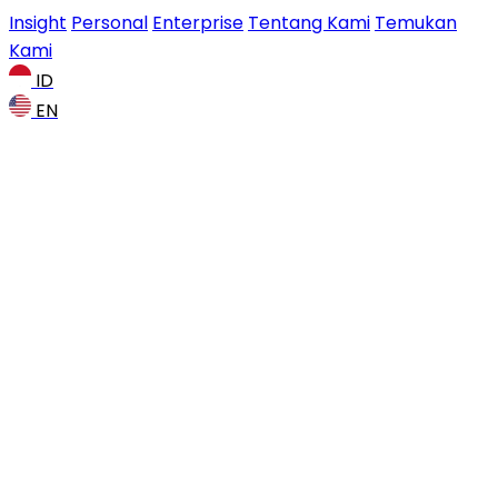
Insight
Personal
Enterprise
Tentang Kami
Temukan
Kami
ID
EN