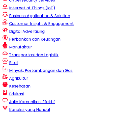
Cybersecurity Services
Internet of Things (IoT)
Business Application & Solution
Customer Insight & Engagement
Digital Advertising
Perbankan dan Keuangan
Manufaktur
Transportasi dan Logistik
Ritel
Minyak, Pertambangan dan Gas
Agrikultur
Kesehatan
Edukasi
Jalin Komunikasi Efektif
Koneksi yang Handal