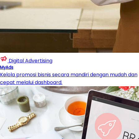
Digital Advertising
MyAds
Kelola promosi bisnis secara mandiri dengan mudah dan
cepat melalui dashboard.