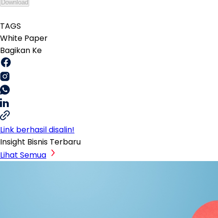
Download
TAGS
White Paper
Bagikan Ke
Link berhasil disalin!
Insight Bisnis Terbaru
Lihat Semua