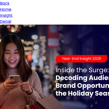
Back
Home
Insight
Detail