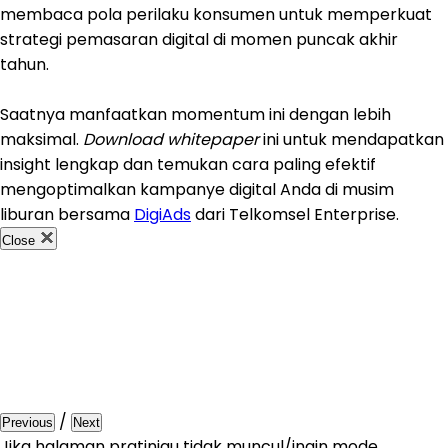
membaca pola perilaku konsumen untuk memperkuat
strategi pemasaran digital di momen puncak akhir
tahun.
Saatnya manfaatkan momentum ini dengan lebih
maksimal.
Download whitepaper
ini untuk mendapatkan
insight lengkap dan temukan cara paling efektif
mengoptimalkan kampanye digital Anda di musim
liburan bersama
DigiAds
dari Telkomsel Enterprise.
Close
/
Previous
Next
Jika halaman pratinjau tidak muncul/ingin mode