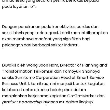
di Indonesia yang secara spesifik berfokus kepada
pada layanan IoT.
Dengan penekanan pada konektivitas cerdas dan
solusi bisnis yang terintegrasi, kemitraan ini diharapkan
akan membawa manfaat yang signifikan bagi
pelanggan dari berbagai sektor industri.
Diwakili oleh Wong Soon Nam, Director of Planning and
Transformation Telkomsel dan Tomoyuki Shionoya
selaku Sumitomo Corporation Head of Smart Service
Business Unit 1, kemitraan ini menjadi bentuk kegiatan
kolaborasi antara kedua belah pihak dalam
menjalankan kerjasama kegiatan Go-To-Market dan
product partnership
layanan IoT dalam lingkup: