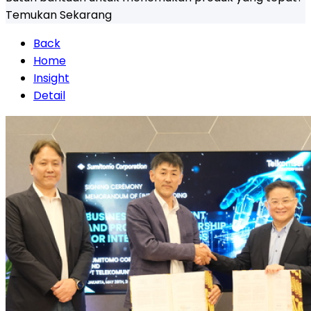
Temukan Sekarang
Back
Home
Insight
Detail