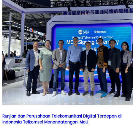
Runjian dan Perusahaan Telekomunikasi Digital Terdepan di
Indonesia Telkomsel Menandatangani MoU