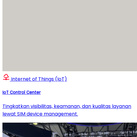
Internet of Things (IoT)
IoT Control Center
Tingkatkan visibilitas, keamanan, dan kualitas layanan
lewat SIM device management.