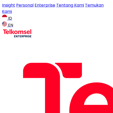
Insight
Personal
Enterprise
Tentang Kami
Temukan
Kami
ID
EN